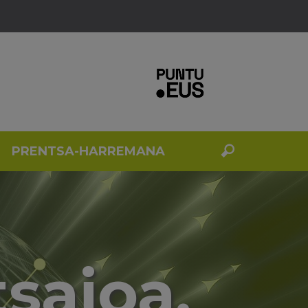
PRENTSA-HARREMANA
tsaioa.