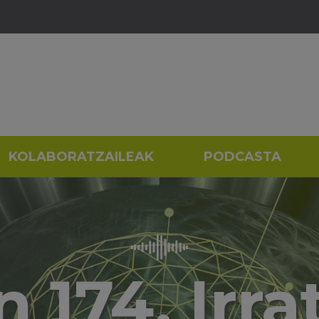
KOLABORATZAILEAK
PODCASTA
 174. Irra