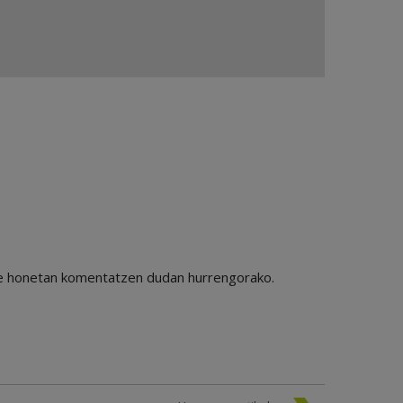
ile honetan komentatzen dudan hurrengorako.