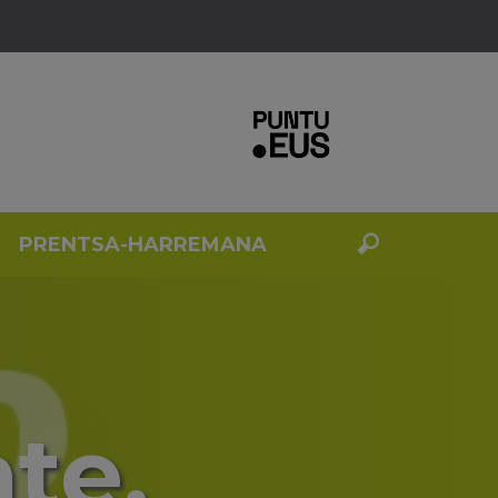
PRENTSA-HARREMANA
te,