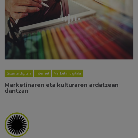
Gizarte digitala
Internet
Marketin digitala
Marketinaren eta kulturaren ardatzean
dantzan