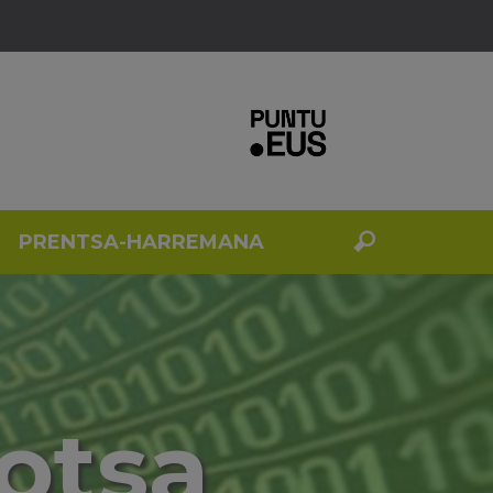
PRENTSA-HARREMANA
otsa