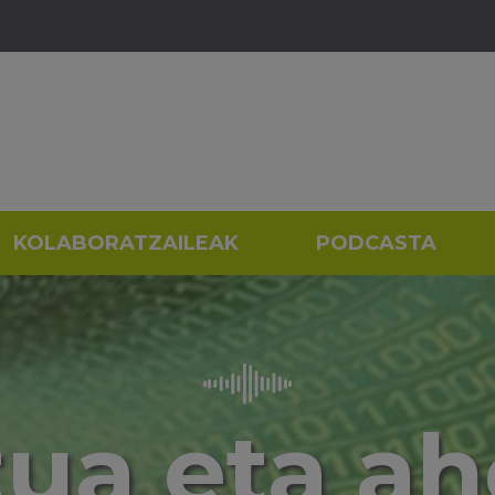
KOLABORATZAILEAK
PODCASTA
tua eta ah