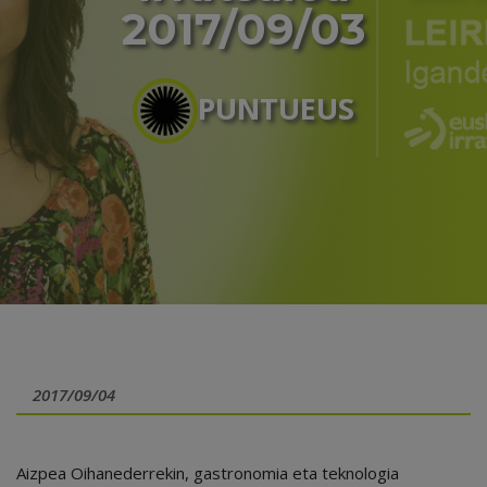
2017/09/03
PUNTUEUS
2017/09/04
Aizpea Oihanederrekin, gastronomia eta teknologia