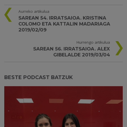
Aurreko artikulua
SAREAN 54. IRRATSAIOA. KRISTINA
COLOMO ETA KATTALIN MADARIAGA
2019/02/09
Hurrengo artikulua
SAREAN 56. IRRATSAIOA. ALEX
GIBELALDE 2019/03/04
BESTE PODCAST BATZUK