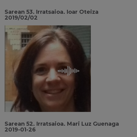
Sarean 53. Irratsaioa. Ioar Oteiza
2019/02/02
Sarean 52. Irratsaioa. Mari Luz Guenaga
2019-01-26