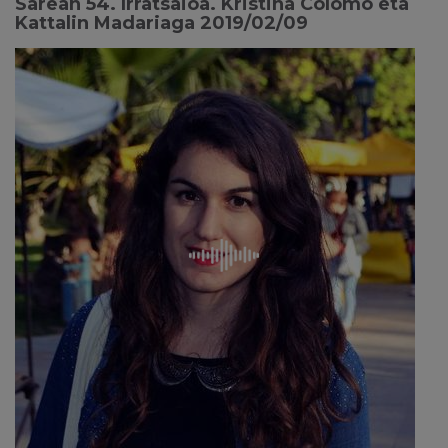
Sarean 54. Irratsaioa. Kristina Colomo eta
Kattalin Madariaga 2019/02/09