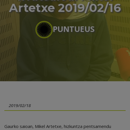
Artetxe 2019/02/16
PUNTUEUS
2019/02/18
Gaurko saioan, Mikel Artetxe, hizkuntza pentsamendu