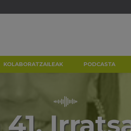
KOLABORATZAILEAK
PODCASTA
41. Irratsa