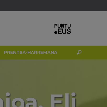
PRENTSA-HARREMANA
ioa. Eli