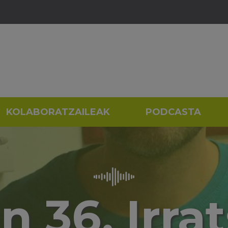
KOLABORATZAILEAK
PODCASTA
n 36. Irrat