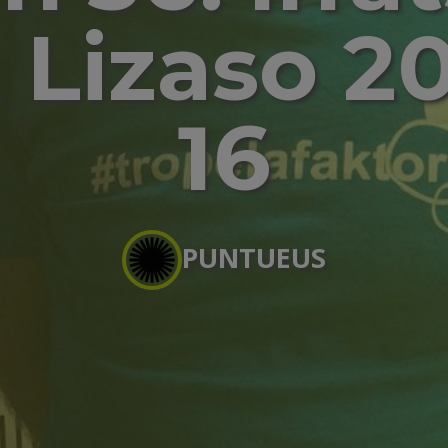
 Lizaso 2
16
PUNTUEUS