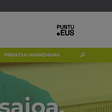
PRENTSA-HARREMANA
saioa.