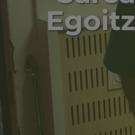
Egoitz