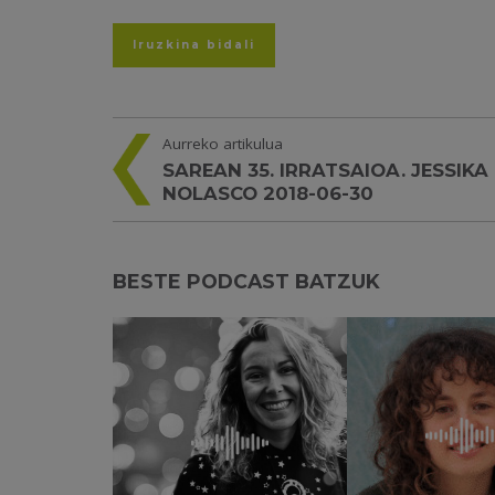
Aurreko artikulua
SAREAN 35. IRRATSAIOA. JESSIKA
NOLASCO 2018-06-30
BESTE PODCAST BATZUK