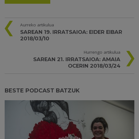
Aurreko artikulua
SAREAN 19. IRRATSAIOA: EIDER EIBAR
2018/03/10
Hurrengo artikulua
SAREAN 21. IRRATSAIOA: AMAIA
OCERIN 2018/03/24
BESTE PODCAST BATZUK