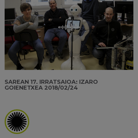
SAREAN 17. IRRATSAIOA: IZARO
GOIENETXEA 2018/02/24