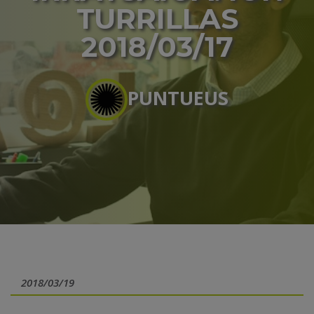
TURRILLAS
2018/03/17
PUNTUEUS
2018/03/19