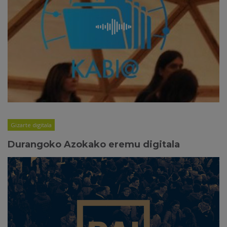
Gizarte digitala
Durangoko Azokako eremu digitala