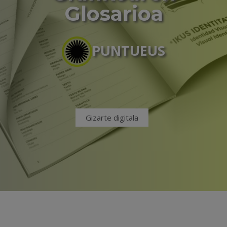
Glosarioa
PUNTUEUS
Gizarte digitala