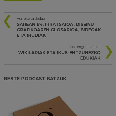
Aurreko artikulua
SAREAN 84. IRRATSAIOA. DISEINU
GRAFIKOAREN GLOSARIOA, BIDEOAK
ETA IRUDIAK
Hurrengo artikulua
WIKILARIAK ETA IKUS-ENTZUNEZKO
EDUKIAK
BESTE PODCAST BATZUK