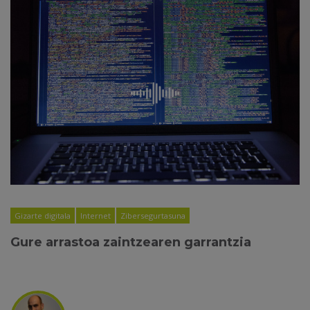
Gizarte digitala
Internet
Zibersegurtasuna
Gure arrastoa zaintzearen garrantzia