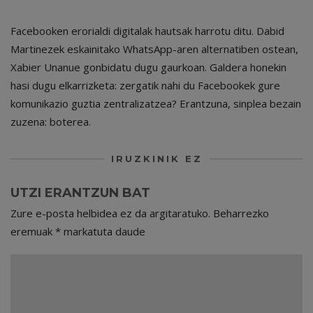
Facebooken erorialdi digitalak hautsak harrotu ditu. Dabid
Martinezek eskainitako WhatsApp-aren alternatiben ostean,
Xabier Unanue gonbidatu dugu gaurkoan. Galdera honekin
hasi dugu elkarrizketa: zergatik nahi du Facebookek gure
komunikazio guztia zentralizatzea? Erantzuna, sinplea bezain
zuzena: boterea.
IRUZKINIK EZ
UTZI ERANTZUN BAT
Zure e-posta helbidea ez da argitaratuko.
Beharrezko
eremuak
*
markatuta daude