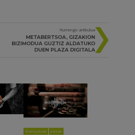
Hurrengo artikulua
METABERTSOA, GIZAKION
BIZIMODUA GUZTIZ ALDATUKO
DUEN PLAZA DIGITALA
Bideojokoak
Jokoak