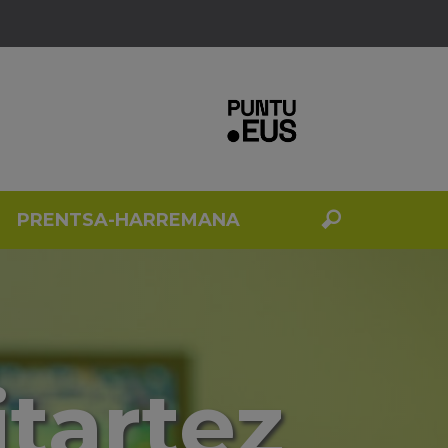
PRENTSA-HARREMANA
tartez