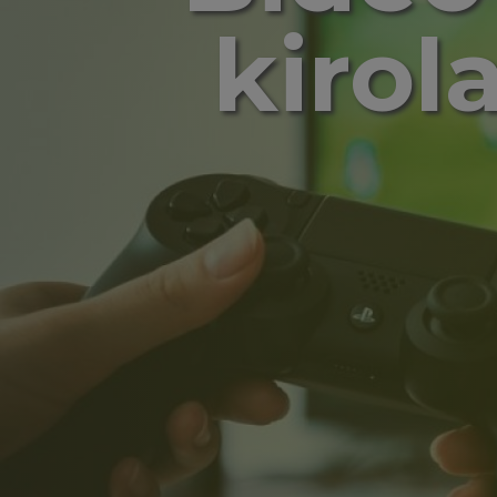
kirol