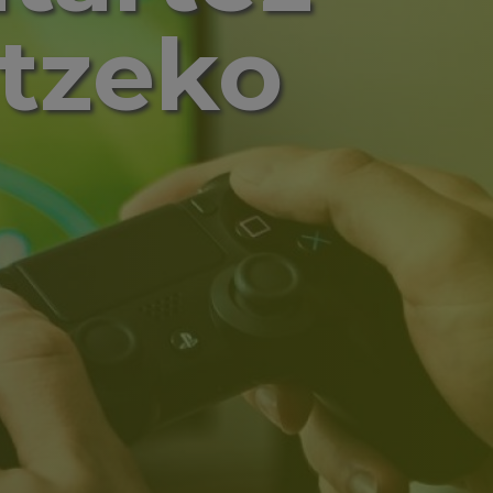
atzeko