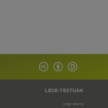
LEGE-TESTUAK
Lege oharra