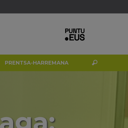
PRENTSA-HARREMANA
aga: