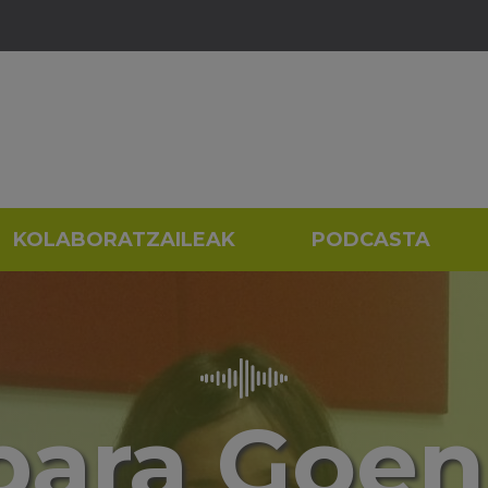
KOLABORATZAILEAK
PODCASTA
bara Goen