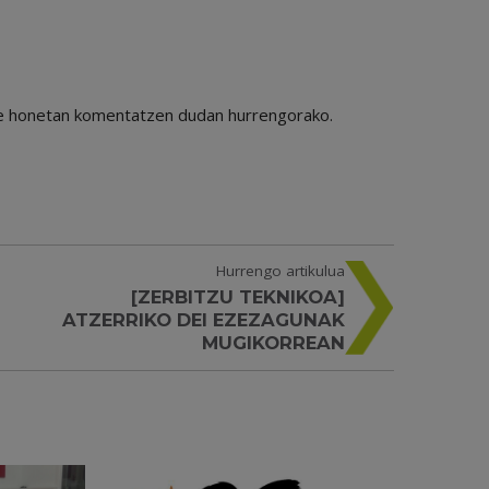
ile honetan komentatzen dudan hurrengorako.
Hurrengo artikulua
[ZERBITZU TEKNIKOA]
ATZERRIKO DEI EZEZAGUNAK
MUGIKORREAN