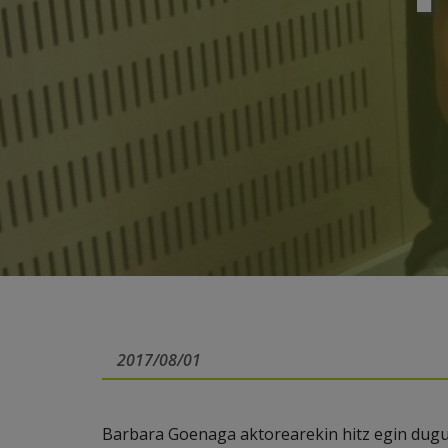
2017/08/01
Barbara Goenaga aktorearekin hitz egin dugu, 