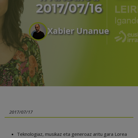
2017/07/16
Xabier Unanue
2017/07/17
Teknologiaz, musikaz eta generoaz aritu gara Lorea