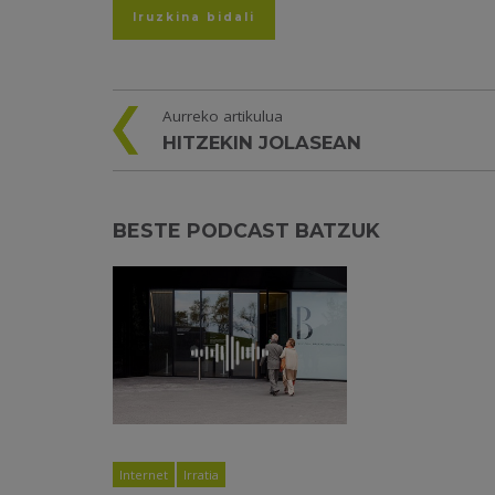
Aurreko artikulua
HITZEKIN JOLASEAN
BESTE PODCAST BATZUK
Internet
Irratia