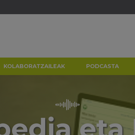
KOLABORATZAILEAK
PODCASTA
pedia eta 