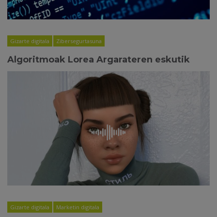
Gizarte digitala
Zibersegurtasuna
Algoritmoak Lorea Argarateren eskutik
Gizarte digitala
Marketin digitala