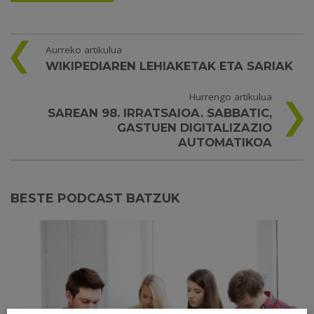
Aurreko artikulua
WIKIPEDIAREN LEHIAKETAK ETA SARIAK
Hurrengo artikulua
SAREAN 98. IRRATSAIOA. SABBATIC,
GASTUEN DIGITALIZAZIO
AUTOMATIKOA
BESTE PODCAST BATZUK