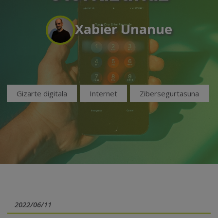
Xabier Unanue
Gizarte digitala
Internet
Zibersegurtasuna
2022/06/11