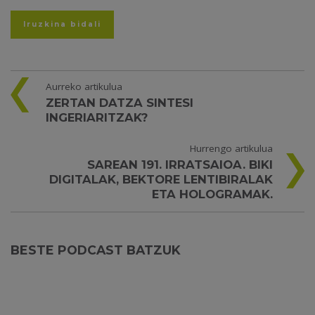
Aurreko artikulua
ZERTAN DATZA SINTESI
INGERIARITZAK?
Hurrengo artikulua
SAREAN 191. IRRATSAIOA. BIKI
DIGITALAK, BEKTORE LENTIBIRALAK
ETA HOLOGRAMAK.
BESTE PODCAST BATZUK