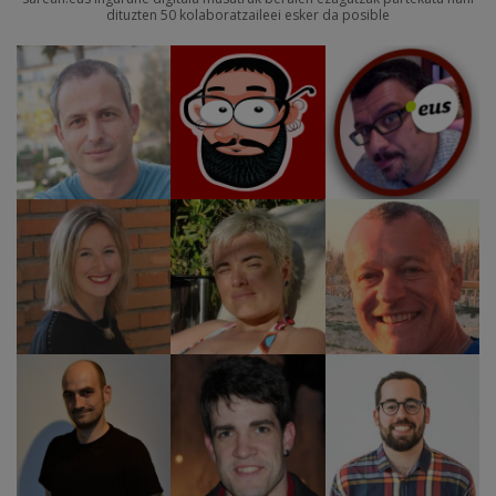
dituzten 50 kolaboratzaileei esker da posible