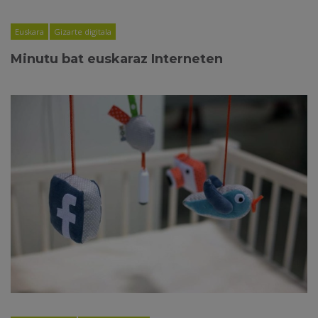
Euskara
Gizarte digitala
Minutu bat euskaraz Interneten