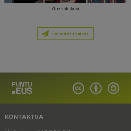
Guztiak ikusi
Harpidetu zaitez
KONTAKTUA