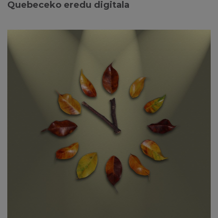
Quebeceko eredu digitala