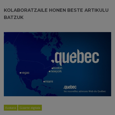
KOLABORATZAILE HONEN BESTE ARTIKULU
BATZUK
Euskara
Gizarte digitala