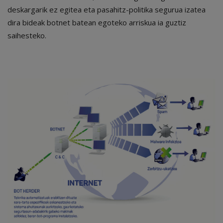
deskargarik ez egitea eta pasahitz-politika segurua izatea
dira bideak botnet batean egoteko arriskua ia guztiz
saihesteko.