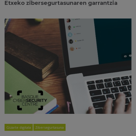
Etxeko zibersegurtasunaren garrantzia
Gizarte digitala
Zibersegurtasuna