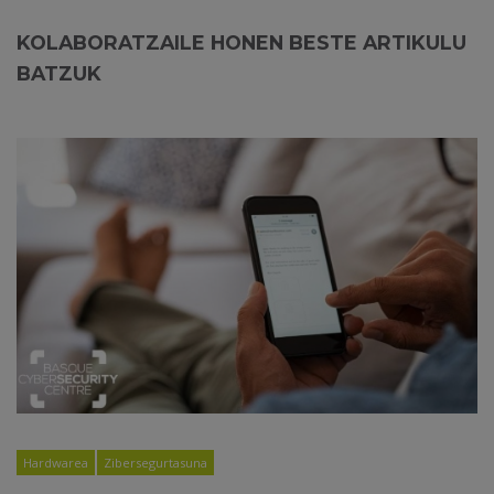
KOLABORATZAILE HONEN BESTE ARTIKULU
BATZUK
Hardwarea
Zibersegurtasuna