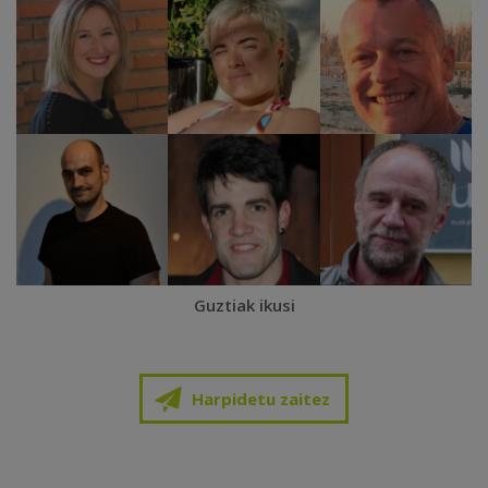
Guztiak ikusi
Harpidetu zaitez