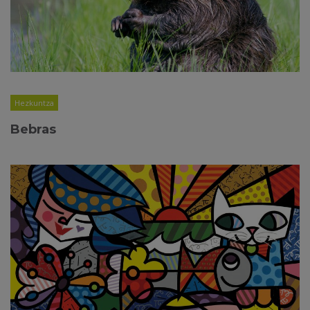
Hezkuntza
Bebras