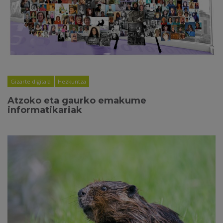
Gizarte digitala
Hezkuntza
Atzoko eta gaurko emakume
informatikariak