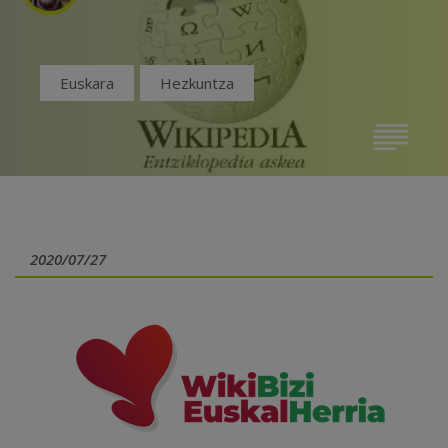
Euskara
Hezkuntza
2020/07/27