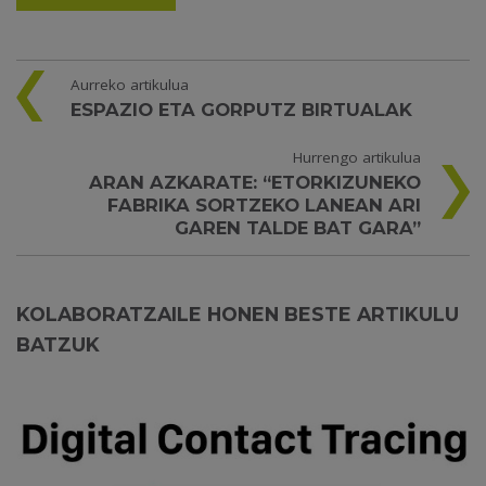
Aurreko artikulua
ESPAZIO ETA GORPUTZ BIRTUALAK
Hurrengo artikulua
ARAN AZKARATE: “ETORKIZUNEKO
FABRIKA SORTZEKO LANEAN ARI
GAREN TALDE BAT GARA”
KOLABORATZAILE HONEN BESTE ARTIKULU
BATZUK