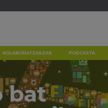
KOLABORATZAILEAK
PODCASTA
 bat