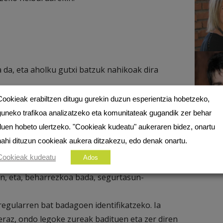
da, eta aholku gutxi batzuk nahikoak dira
Cookieak erabiltzen ditugu gurekin duzun esperientzia hobetzeko,
atu inolako estekarik. Dei bat jasoz gero edo
guneko trafikoa analizatzeko eta komunitateak gugandik zer behar
manetan jartzen badira, inoiz ez erantzun edo
duen hobeto ulertzeko. "Cookieak kudeatu" aukeraren bidez, onartu
z ez ditu datu pertsonalak edo sarbideko
nahi dituzun cookieak aukera ditzakezu, edo denak onartu.
Cookieak kudeatu
Ados
ta izan eta antibirus egoki bat eduki.
an, eta, beharrezkoa bada, segurtasun-
regularren bat badagoen identifikatzeko. Ia
eraz, ondo legoke zureak badituen eta zer diren