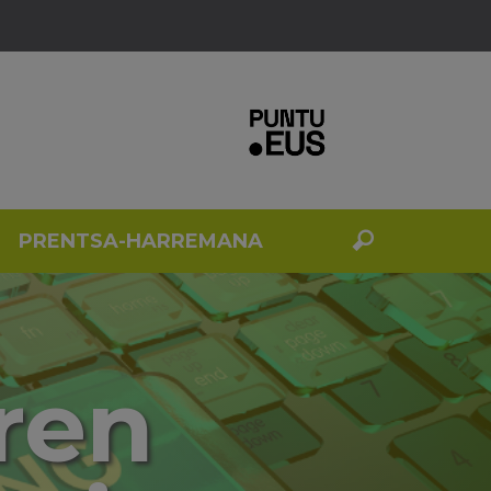
PRENTSA-HARREMANA
ren