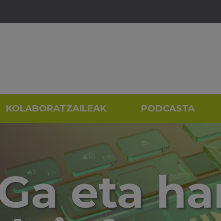
KOLABORATZAILEAK
PODCASTA
Ga eta ha