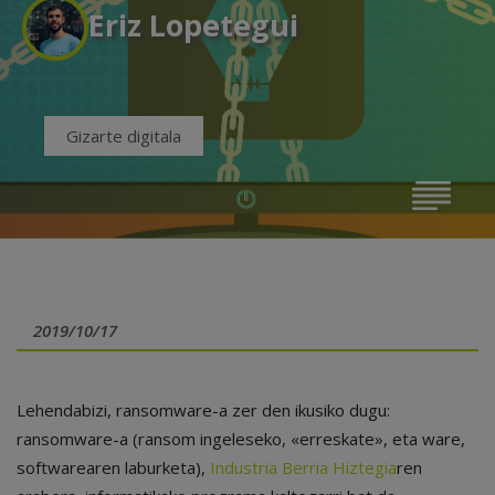
Eriz Lopetegui
Gizarte digitala
2019/10/17
Lehendabizi, ransomware-a zer den ikusiko dugu:
ransomware-a (ransom ingeleseko, «erreskate», eta ware,
softwarearen laburketa),
Industria Berria Hiztegia
ren