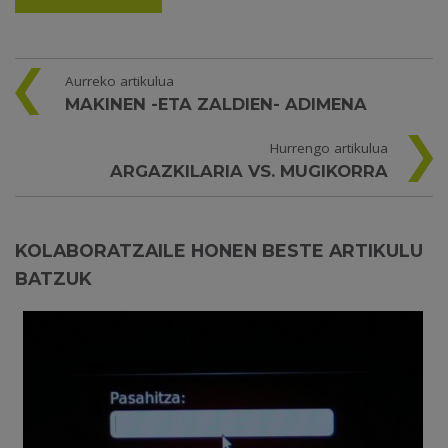
Aurreko artikulua
MAKINEN -ETA ZALDIEN- ADIMENA
Hurrengo artikulua
ARGAZKILARIA VS. MUGIKORRA
KOLABORATZAILE HONEN BESTE ARTIKULU
BATZUK