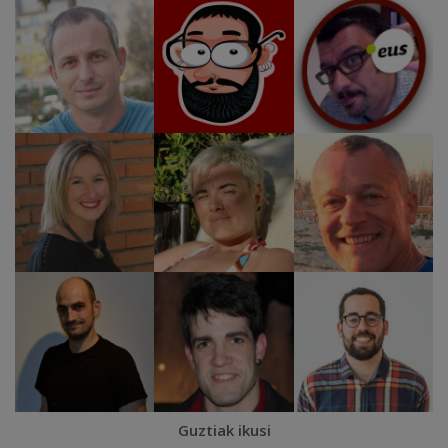
Guztiak ikusi