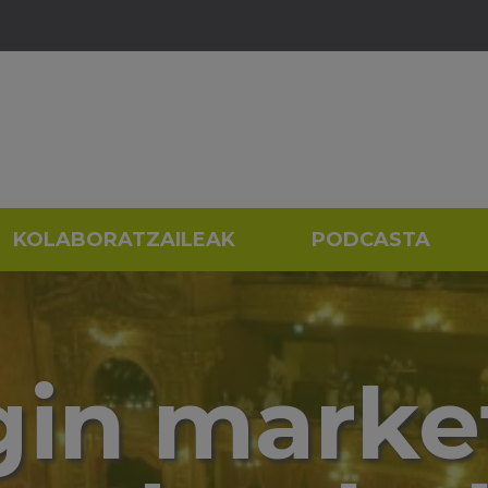
KOLABORATZAILEAK
PODCASTA
gin marke