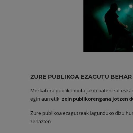
ZURE PUBLIKOA EZAGUTU BEHAR
Merkatura publiko mota jakin batentzat eska
egin aurretik,
zein publikorengana jotzen d
Zure publikoa ezagutzeak lagunduko dizu hur
zehazten.