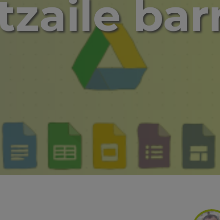
tzaile bar