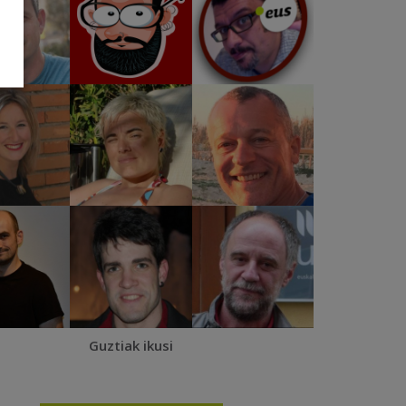
Guztiak ikusi