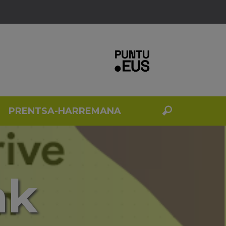
PRENTSA-HARREMANA
ak