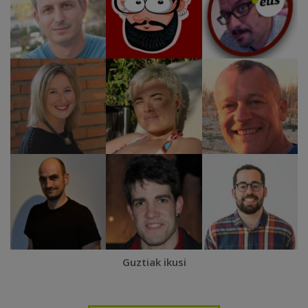
Guztiak ikusi