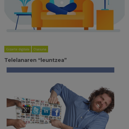
Gizarte digitala
Osasuna
Telelanaren “leuntzea”