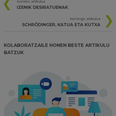
Aurreko artikulua
IZENIK DESIRATUENAK
Hurrengo artikulua
SCHRÖDINGER, KATUA ETA KUTXA
KOLABORATZAILE HONEN BESTE ARTIKULU
BATZUK