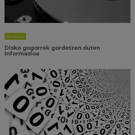
Hardwarea
Disko gogorrek gordetzen duten
informazioa