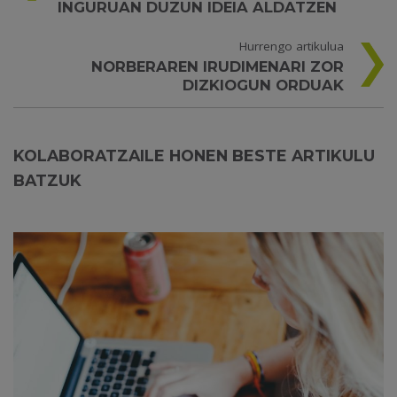
INGURUAN DUZUN IDEIA ALDATZEN
Hurrengo artikulua
NORBERAREN IRUDIMENARI ZOR
DIZKIOGUN ORDUAK
KOLABORATZAILE HONEN BESTE ARTIKULU
BATZUK