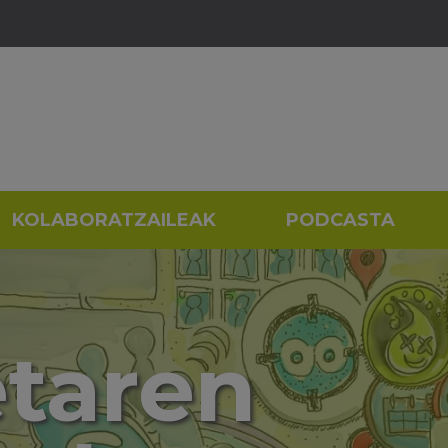
KOLABORATZAILEAK
PODCASTA
etaren