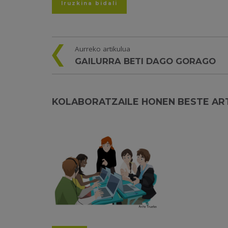
Aurreko artikulua
GAILURRA BETI DAGO GORAGO
KOLABORATZAILE HONEN BESTE AR