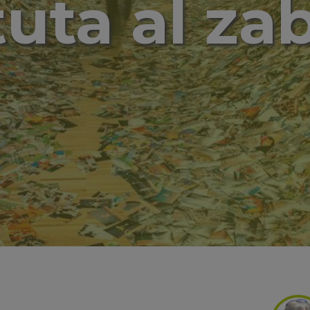
uta al zab