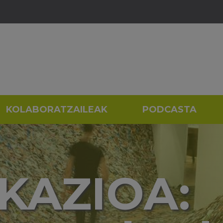
KOLABORATZAILEAK
PODCASTA
KAZIOA: