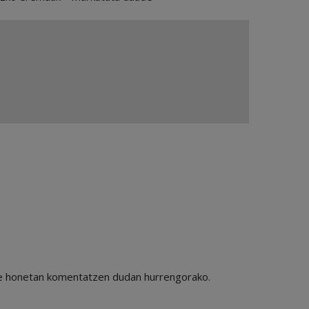
ile honetan komentatzen dudan hurrengorako.