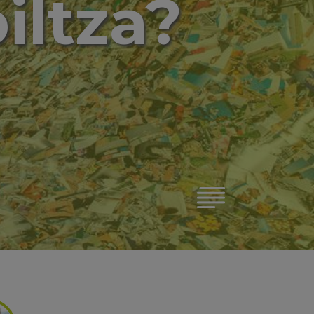
iltza?