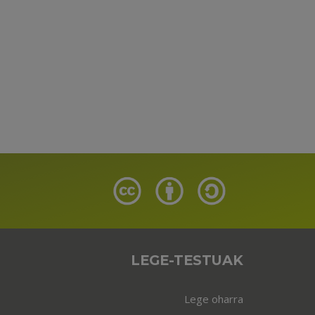
LEGE-TESTUAK
Lege oharra