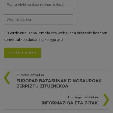
Gorde nire izena, emaila eta webgunea bilatzaile honetan
komentatzen dudan hurrengorako.
Aurreko artikulua
EUROPAR BATASUNAK DINOSAUROAK
BERPIZTU ZITUENEKOA
Hurrengo artikulua
INFORMAZIOA ETA BITAK