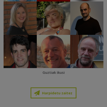
Guztiak ikusi
Harpidetu zaitez