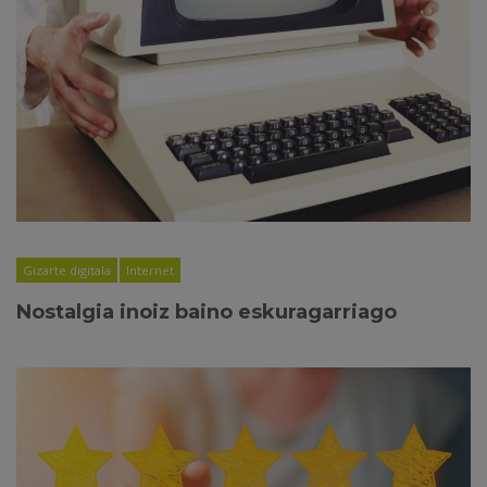
Gizarte digitala
Internet
Nostalgia inoiz baino eskuragarriago