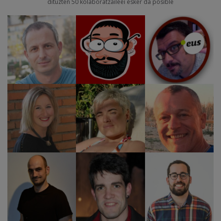
dituzten 50 kolaboratzaileei esker da posible