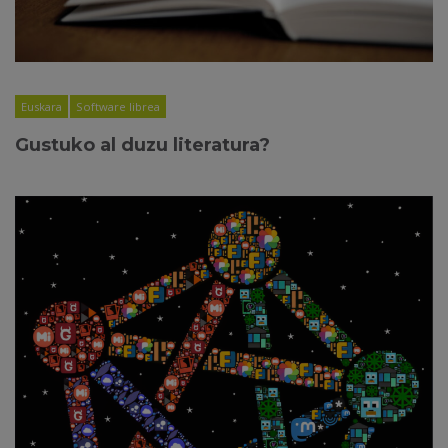
Euskara
Software librea
Gustuko al duzu literatura?