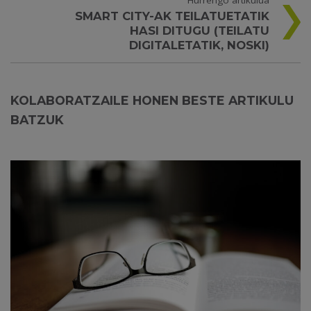
Hurrengo artikulua
SMART CITY-AK TEILATUETATIK
HASI DITUGU (TEILATU
DIGITALETATIK, NOSKI)
KOLABORATZAILE HONEN BESTE ARTIKULU
BATZUK