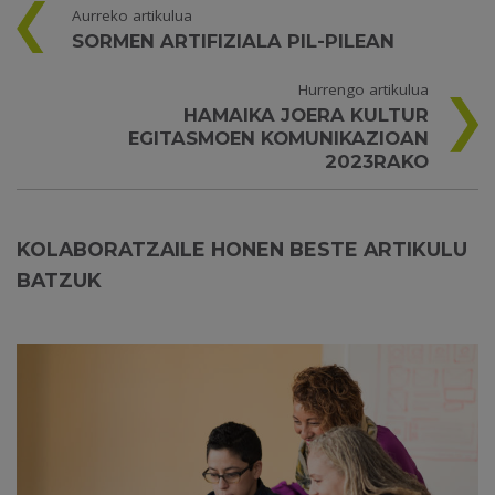
Aurreko artikulua
SORMEN ARTIFIZIALA PIL-PILEAN
Hurrengo artikulua
HAMAIKA JOERA KULTUR
EGITASMOEN KOMUNIKAZIOAN
2023RAKO
KOLABORATZAILE HONEN BESTE ARTIKULU
BATZUK