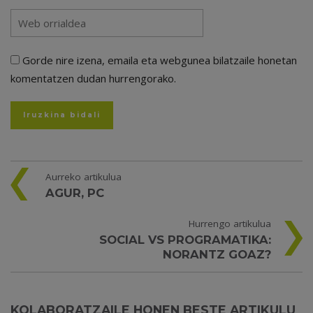
Gorde nire izena, emaila eta webgunea bilatzaile honetan
komentatzen dudan hurrengorako.
Aurreko artikulua
AGUR, PC
Hurrengo artikulua
SOCIAL VS PROGRAMATIKA:
NORANTZ GOAZ?
KOLABORATZAILE HONEN BESTE ARTIKULU