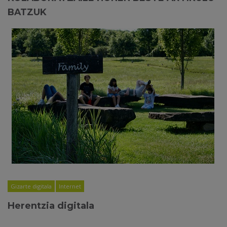
BATZUK
Gizarte digitala
Internet
Herentzia digitala