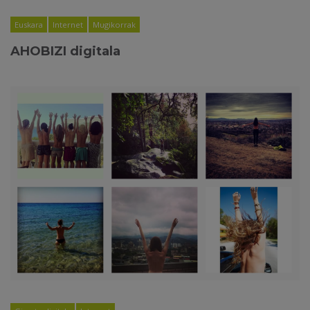
Euskara
Internet
Mugikorrak
AHOBIZI digitala