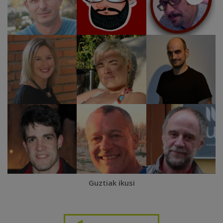
Guztiak ikusi