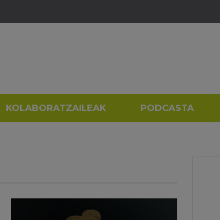
KOLABORATZAILEAK
PODCASTA