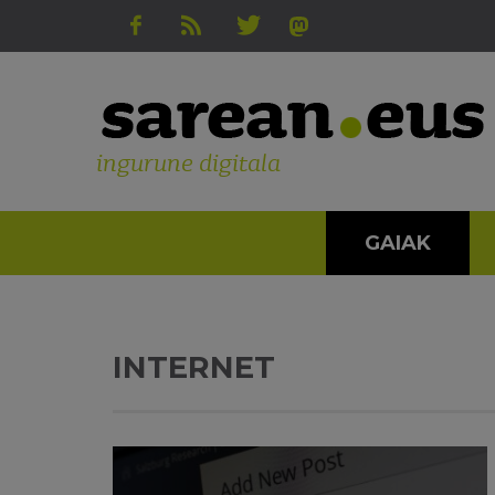
ingurune digitala
GAIAK
INTERNET