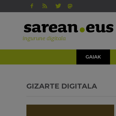
ingurune digitala
GAIAK
GIZARTE DIGITALA