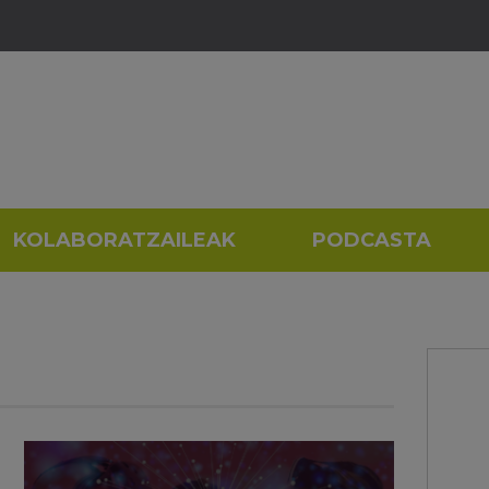
KOLABORATZAILEAK
PODCASTA