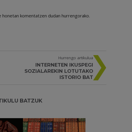
ile honetan komentatzen dudan hurrengorako.
Hurrengo artikulua
INTERNETEN IKUSPEGI
SOZIALAREKIN LOTUTAKO
ISTORIO BAT
TIKULU BATZUK