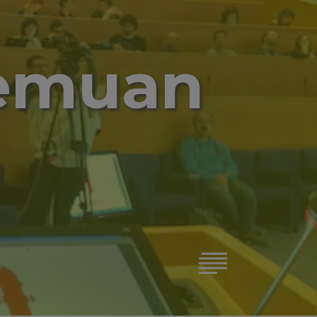
remuan