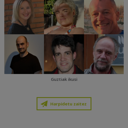
Guztiak ikusi
Harpidetu zaitez