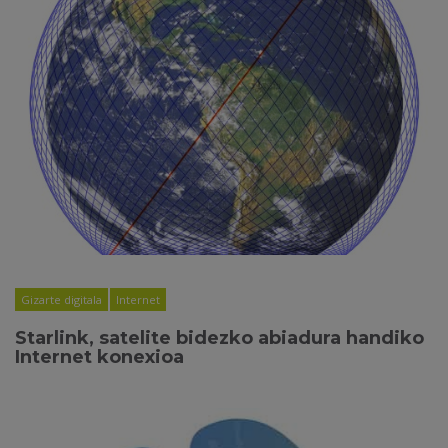
Gizarte digitala
Internet
Starlink, satelite bidezko abiadura handiko
Internet konexioa