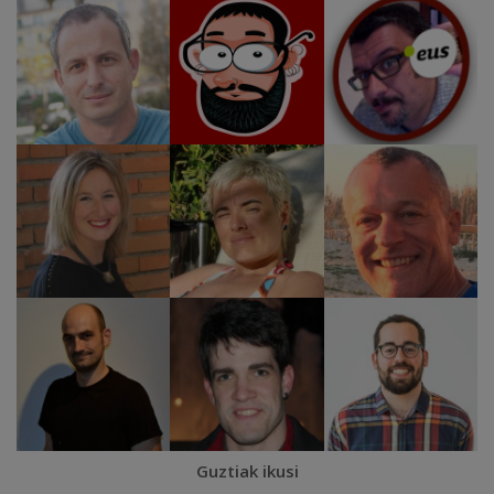
Guztiak ikusi