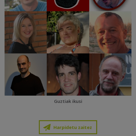
Guztiak ikusi
Harpidetu zaitez