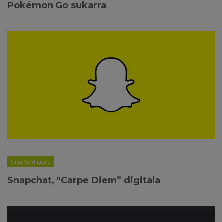
Pokémon Go sukarra
Gizarte digitala
Snapchat, “Carpe Diem” digitala