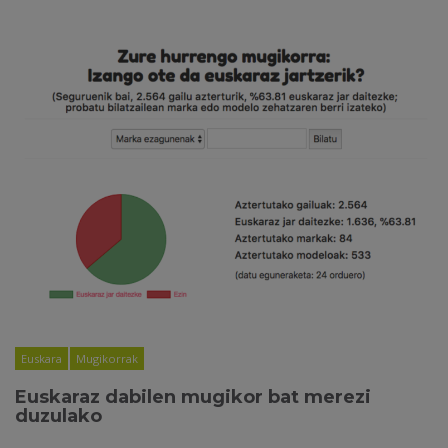
Euskara
Mugikorrak
Euskaraz dabilen mugikor bat merezi
duzulako