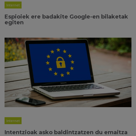
Internet
Espioiek ere badakite Google-en bilaketak
egiten
Internet
Intentzioak asko baldintzatzen du emaitza