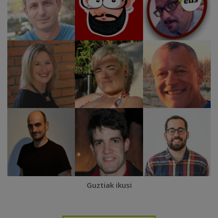
Guztiak ikusi