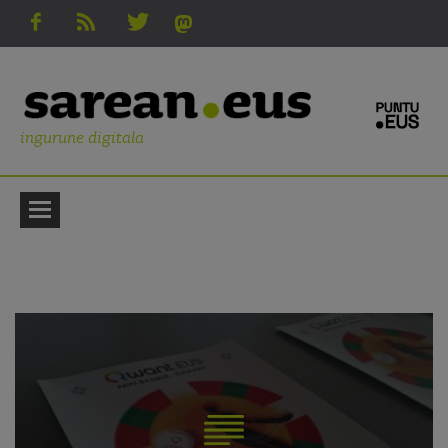
ingurune digitala