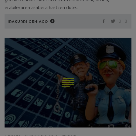
erabileraren arabera hartzen dute...
IRAKURRI GEHIAGO
EUSKARA
GIZARTE DIGITALA
IRRATIA