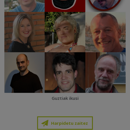
Guztiak ikusi
Harpidetu zaitez