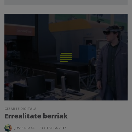
GIZARTE DIGITALA
Errealitate berriak
JOSEBA LAKA
·
23 OTSAILA, 2017