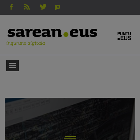
ingurune digitala