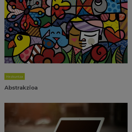
Hezkuntza
Abstrakzioa