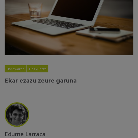
Hardwarea
Hezkuntza
Ekar ezazu zeure garuna
Edurne Larraza