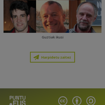
Guztiak ikusi
Harpidetu zaitez