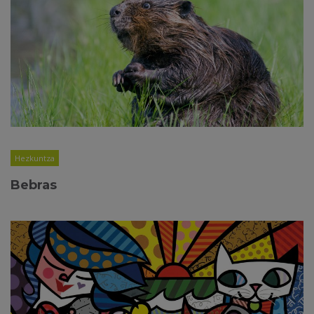
Hezkuntza
Bebras