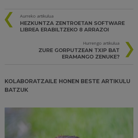
Aurreko artikulua
HEZKUNTZA ZENTROETAN SOFTWARE
LIBREA ERABILTZEKO 8 ARRAZOI
Hurrengo artikulua
ZURE GORPUTZEAN TXIP BAT
ERAMANGO ZENUKE?
KOLABORATZAILE HONEN BESTE ARTIKULU
BATZUK