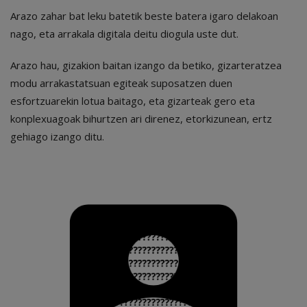
Arazo zahar bat leku batetik beste batera igaro delakoan
nago, eta arrakala digitala deitu diogula uste dut.
Arazo hau, gizakion baitan izango da betiko, gizarteratzea
modu arrakastatsuan egiteak suposatzen duen
esfortzuarekin lotua baitago, eta gizarteak gero eta
konplexuagoak bihurtzen ari direnez, etorkizunean, ertz
gehiago izango ditu.