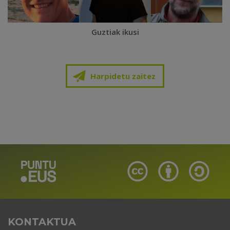
Guztiak ikusi
Harpidetu zaitez
KONTAKTUA