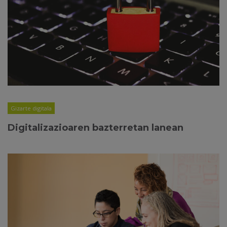
Gizarte digitala
Digitalizazioaren bazterretan lanean