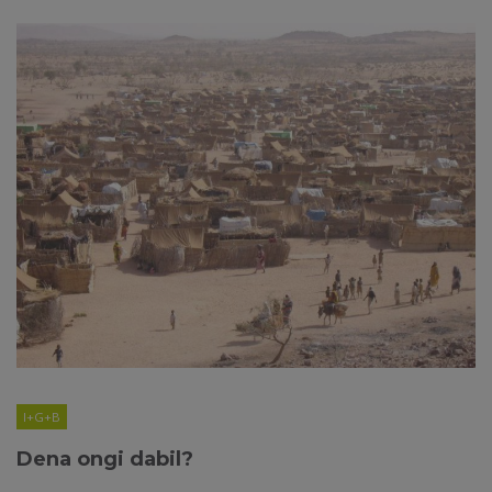
I+G+B
Dena ongi dabil?