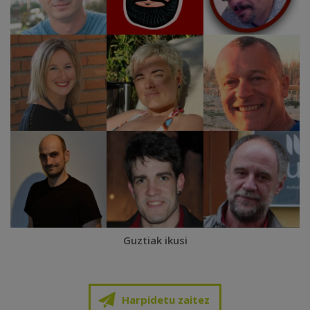
Guztiak ikusi
Harpidetu zaitez