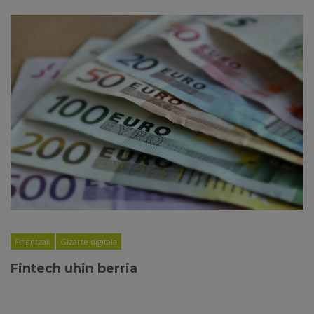
Finantzak
Gizarte digitala
Fintech uhin berria