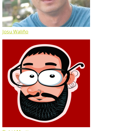
Josu Waliño