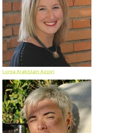
Lorea Arakistain Aizpiri