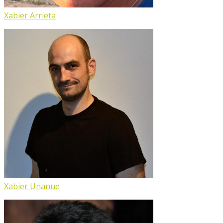
Xabier Arrieta
Xabier Unanue