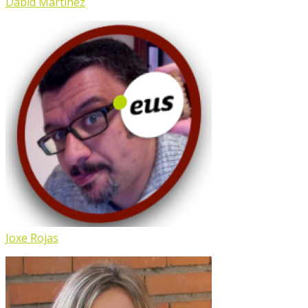
Dabid Martinez
Joxe Rojas